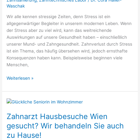
Waschak
Wir alle kennen stressige Zeiten, denn Stress ist ein
allgegenwärtiger Begleiter in unserem modernen Leben. Wenn
der Stress aber zu viel wird, kann das weitreichende
Auswirkungen auf unsere Gesundheit haben – einschließlich
unserer Mund- und Zahngesundheit. Zahnverlust durch Stress
ist ein Thema, das häufig übersehen wird, jedoch ernsthafte
Konsequenzen haben kann. Beispielsweise beginnen viele
Menschen,
Weiterlesen »
Zahnarzt
Hausbesuche
Zahnarzt Hausbesuche Wien
Wien
gesucht?
gesucht? Wir behandeln Sie auch
Wir
zu Hause!
behandeln