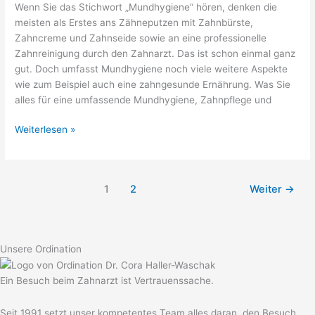
Wenn Sie das Stichwort „Mundhygiene“ hören, denken die
meisten als Erstes ans Zähneputzen mit Zahnbürste,
Zahncreme und Zahnseide sowie an eine professionelle
Zahnreinigung durch den Zahnarzt. Das ist schon einmal ganz
gut. Doch umfasst Mundhygiene noch viele weitere Aspekte
wie zum Beispiel auch eine zahngesunde Ernährung. Was Sie
alles für eine umfassende Mundhygiene, Zahnpflege und
Weiterlesen »
1
2
Weiter
→
Unsere Ordination
Ein Besuch beim Zahnarzt ist Vertrauenssache.
Seit 1991 setzt unser kompetentes Team alles daran, den Besuch