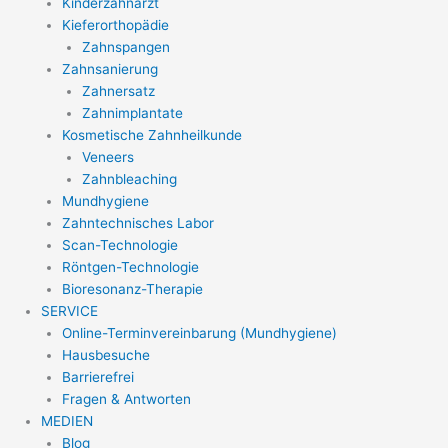
Kinderzahnarzt
Kieferorthopädie
Zahnspangen
Zahnsanierung
Zahnersatz
Zahnimplantate
Kosmetische Zahnheilkunde
Veneers
Zahnbleaching
Mundhygiene
Zahntechnisches Labor
Scan-Technologie
Röntgen-Technologie
Bioresonanz-Therapie
SERVICE
Online-Terminvereinbarung (Mundhygiene)
Hausbesuche
Barrierefrei
Fragen & Antworten
MEDIEN
Blog