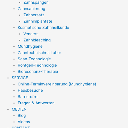
Zahnspangen
Zahnsanierung
Zahnersatz
Zahnimplantate
Kosmetische Zahnheilkunde
Veneers
Zahnbleaching
Mundhygiene
Zahntechnisches Labor
Scan-Technologie
Röntgen-Technologie
Bioresonanz-Therapie
SERVICE
Online-Terminvereinbarung (Mundhygiene)
Hausbesuche
Barrierefrei
Fragen & Antworten
MEDIEN
Blog
Videos
KONTAKT