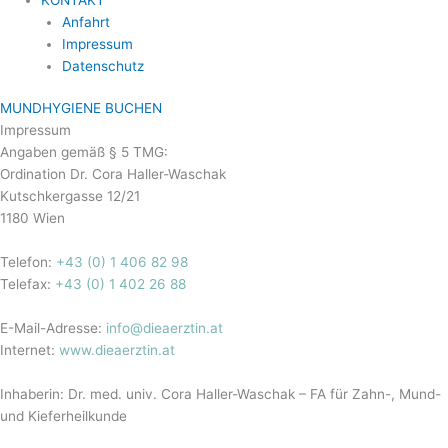
Anfahrt
Impressum
Datenschutz
MUNDHYGIENE BUCHEN
Impressum
Angaben gemäß § 5 TMG:
Ordination Dr. Cora Haller-Waschak
Kutschkergasse 12/21
1180 Wien
Telefon:
+43 (0) 1 406 82 98
Telefax:
+
43 (0) 1 402 26 88
‬
E-Mail-Adresse:
info@dieaerztin.at
Internet:
www.dieaerztin.at
Inhaberin: Dr. med. univ. Cora Haller-Waschak – FA für Zahn-, Mund-
und Kieferheilkunde