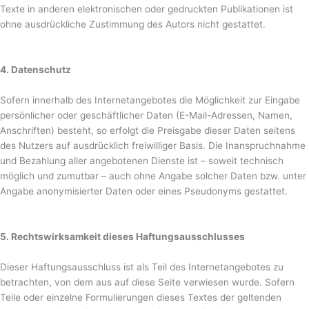
Texte in anderen elektronischen oder gedruckten Publikationen ist
ohne ausdrückliche Zustimmung des Autors nicht gestattet.
4. Datenschutz
Sofern innerhalb des Internetangebotes die Möglichkeit zur Eingabe
persönlicher oder geschäftlicher Daten (E-Mail-Adressen, Namen,
Anschriften) besteht, so erfolgt die Preisgabe dieser Daten seitens
des Nutzers auf ausdrücklich freiwilliger Basis. Die Inanspruchnahme
und Bezahlung aller angebotenen Dienste ist – soweit technisch
möglich und zumutbar – auch ohne Angabe solcher Daten bzw. unter
Angabe anonymisierter Daten oder eines Pseudonyms gestattet.
5. Rechtswirksamkeit dieses Haftungsausschlusses
Dieser Haftungsausschluss ist als Teil des Internetangebotes zu
betrachten, von dem aus auf diese Seite verwiesen wurde. Sofern
Teile oder einzelne Formulierungen dieses Textes der geltenden