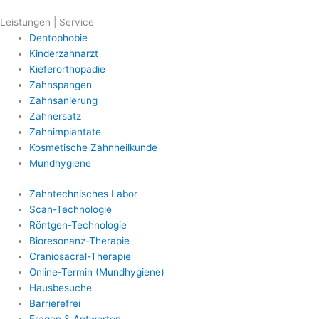
Leistungen | Service
Dentophobie
Kinderzahnarzt
Kieferorthopädie
Zahnspangen
Zahnsanierung
Zahnersatz
Zahnimplantate
Kosmetische Zahnheilkunde
Mundhygiene
Zahntechnisches Labor
Scan-Technologie
Röntgen-Technologie
Bioresonanz-Therapie
Craniosacral-Therapie
Online-Termin (Mundhygiene)
Hausbesuche
Barrierefrei
Fragen & Antworten