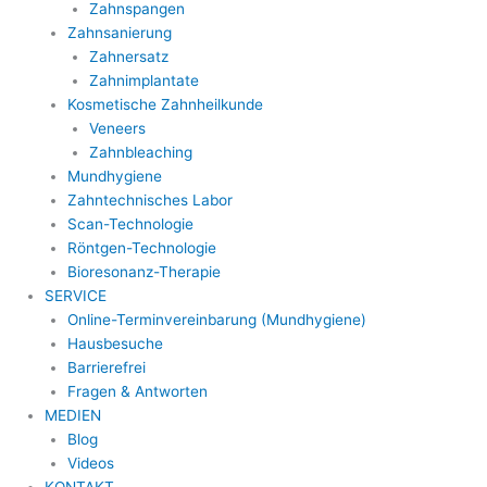
Zahnspangen
Zahnsanierung
Zahnersatz
Zahnimplantate
Kosmetische Zahnheilkunde
Veneers
Zahnbleaching
Mundhygiene
Zahntechnisches Labor
Scan-Technologie
Röntgen-Technologie
Bioresonanz-Therapie
SERVICE
Online-Terminvereinbarung (Mundhygiene)
Hausbesuche
Barrierefrei
Fragen & Antworten
MEDIEN
Blog
Videos
KONTAKT