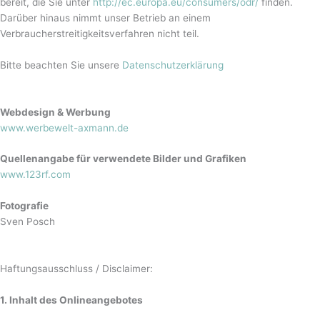
bereit, die Sie unter
http://ec.europa.eu/consumers/odr/
finden.
Darüber hinaus nimmt unser Betrieb an einem
Verbraucherstreitigkeitsverfahren nicht teil.
Bitte beachten Sie unsere
Datenschutzerklärung
Webdesign & Werbung
www.werbewelt-axmann.de
Quellenangabe für verwendete Bilder und Grafiken
www.123rf.com
Fotografie
Sven Posch
Haftungsausschluss / Disclaimer:
1. Inhalt des Onlineangebotes