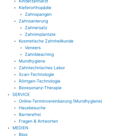
Kinderzahnarzt
Kieferorthopädie
Zahnspangen
Zahnsanierung
Zahnersatz
Zahnimplantate
Kosmetische Zahnheilkunde
Veneers
Zahnbleaching
Mundhygiene
Zahntechnisches Labor
Scan-Technologie
Röntgen-Technologie
Bioresonanz-Therapie
SERVICE
Online-Terminvereinbarung (Mundhygiene)
Hausbesuche
Barrierefrei
Fragen & Antworten
MEDIEN
Blog