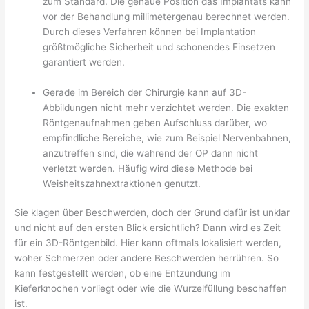
zum Standard. Die genaue Position das Implantats kann
vor der Behandlung millimetergenau berechnet werden.
Durch dieses Verfahren können bei Implantation
größtmögliche Sicherheit und schonendes Einsetzen
garantiert werden.
Gerade im Bereich der Chirurgie kann auf 3D-
Abbildungen nicht mehr verzichtet werden. Die exakten
Röntgenaufnahmen geben Aufschluss darüber, wo
empfindliche Bereiche, wie zum Beispiel Nervenbahnen,
anzutreffen sind, die während der OP dann nicht
verletzt werden. Häufig wird diese Methode bei
Weisheitszahnextraktionen genutzt.
Sie klagen über Beschwerden, doch der Grund dafür ist unklar
und nicht auf den ersten Blick ersichtlich? Dann wird es Zeit
für ein 3D-Röntgenbild. Hier kann oftmals lokalisiert werden,
woher Schmerzen oder andere Beschwerden herrühren. So
kann festgestellt werden, ob eine Entzündung im
Kieferknochen vorliegt oder wie die Wurzelfüllung beschaffen
ist.