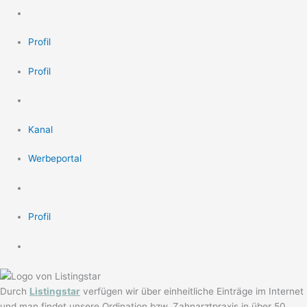
Profil
Profil
Kanal
Werbeportal
Profil
Durch
Listingstar
verfügen wir über einheitliche Einträge im Internet
und man findet unsere Ordination bzw. Zahnarztpraxis in über 50