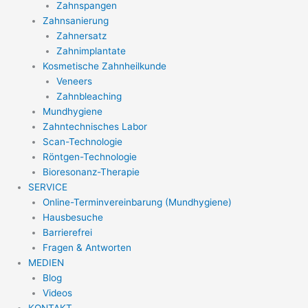
Zahnspangen
Zahnsanierung
Zahnersatz
Zahnimplantate
Kosmetische Zahnheilkunde
Veneers
Zahnbleaching
Mundhygiene
Zahntechnisches Labor
Scan-Technologie
Röntgen-Technologie
Bioresonanz-Therapie
SERVICE
Online-Terminvereinbarung (Mundhygiene)
Hausbesuche
Barrierefrei
Fragen & Antworten
MEDIEN
Blog
Videos
KONTAKT