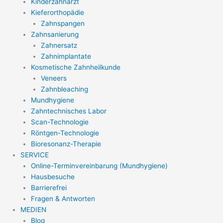
Kinderzahnarzt
Kieferorthopädie
Zahnspangen
Zahnsanierung
Zahnersatz
Zahnimplantate
Kosmetische Zahnheilkunde
Veneers
Zahnbleaching
Mundhygiene
Zahntechnisches Labor
Scan-Technologie
Röntgen-Technologie
Bioresonanz-Therapie
SERVICE
Online-Terminvereinbarung (Mundhygiene)
Hausbesuche
Barrierefrei
Fragen & Antworten
MEDIEN
Blog