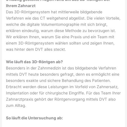
Ihrem Zahnarzt
Das 3D-Röntgensystem hat mittlerweile bildgebende
Verfahren wie das CT weitgehend abgelöst. Die vielen Vorteile,
welche die digitale Volumentomographie mit sich bringt,
erklären eindeutig, warum diese Methode zu bevorzugen ist.
Wir erklären Ihnen, warum Sie eine Praxis und ein Team mit
einem 3D-Röntgensystem wählen sollten und zeigen Ihnen,
was hinter dem DVT alles steckt.
Wie läuft das 3D-Röntgen ab?
Besonders in der Zahnmedizin ist das bildgebende Verfahren
mittels DVT heute besonders gefragt, denn es ermöglicht eine
besonders exakte und sichere Behandlung des Patienten.
Erbracht werden diese Leistungen im Vorfeld von Zahnersatz,
Implantation oder für chirurgische Eingriffe. Für das Team Ihrer
Zahnarztpraxis gehört der Röntgenvorgang mittels DVT also
zum Alltag.
So läuft die Untersuchung ab: