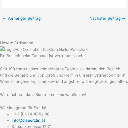
←
Vorheriger Beitrag
Nächster Beitrag
→
Unsere Ordination
Ein Besuch beim Zahnarzt ist Vertrauenssache.
Seit 1991 setzt unser kompetentes Team alles daran, den Besuch
und die Behandlung von „groß und klein“ in unserer Ordination hier in
Wien so angenehm, schmerz- und angstfrei wie möglich zu gestalten.
Wir möchten, dass Sie sich bei uns wohlfühlen!
Wir sind gerne für Sie da!
+43 (0) 1 406 82 98
info@dieaerztin.at
Kutschkergasse 12/21