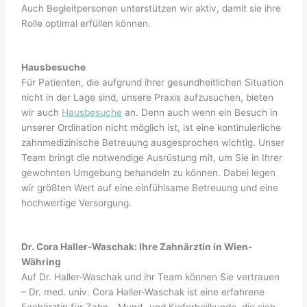
Auch Begleitpersonen unterstützen wir aktiv, damit sie ihre
Rolle optimal erfüllen können.
Hausbesuche
Für Patienten, die aufgrund ihrer gesundheitlichen Situation
nicht in der Lage sind, unsere Praxis aufzusuchen, bieten
wir auch
Hausbesuche
an. Denn auch wenn ein Besuch in
unserer Ordination nicht möglich ist, ist eine kontinuierliche
zahnmedizinische Betreuung ausgesprochen wichtig. Unser
Team bringt die notwendige Ausrüstung mit, um Sie in Ihrer
gewohnten Umgebung behandeln zu können. Dabei legen
wir größten Wert auf eine einfühlsame Betreuung und eine
hochwertige Versorgung.
Dr. Cora Haller-Waschak: Ihre Zahnärztin in Wien-
Währing
Auf Dr. Haller-Waschak und ihr Team können Sie vertrauen
– Dr. med. univ. Cora Haller-Waschak ist eine erfahrene
Fachärztin für Zahn-, Mund- und Kieferheilkunde, die sich