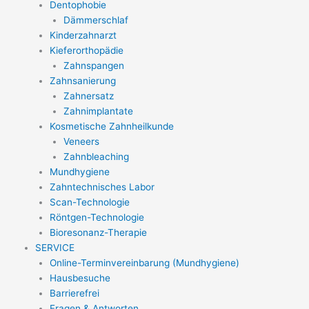
Dentophobie
Dämmerschlaf
Kinderzahnarzt
Kieferorthopädie
Zahnspangen
Zahnsanierung
Zahnersatz
Zahnimplantate
Kosmetische Zahnheilkunde
Veneers
Zahnbleaching
Mundhygiene
Zahntechnisches Labor
Scan-Technologie
Röntgen-Technologie
Bioresonanz-Therapie
SERVICE
Online-Terminvereinbarung (Mundhygiene)
Hausbesuche
Barrierefrei
Fragen & Antworten