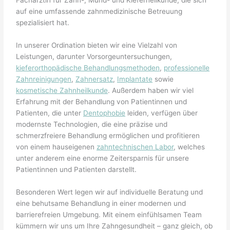
auf eine umfassende zahnmedizinische Betreuung
spezialisiert hat.
In unserer Ordination bieten wir eine Vielzahl von
Leistungen, darunter Vorsorgeuntersuchungen,
kieferorthopädische Behandlungsmethoden
,
professionelle
Zahnreinigungen
,
Zahnersatz
,
Implantate
sowie
kosmetische Zahnheilkunde
. Außerdem haben wir viel
Erfahrung mit der Behandlung von Patientinnen und
Patienten, die unter
Dentophobie
leiden, verfügen über
modernste Technologien, die eine präzise und
schmerzfreiere Behandlung ermöglichen und profitieren
von einem hauseigenen
zahntechnischen Labor
, welches
unter anderem eine enorme Zeitersparnis für unsere
Patientinnen und Patienten darstellt.
Besonderen Wert legen wir auf individuelle Beratung und
eine behutsame Behandlung in einer modernen und
barrierefreien Umgebung. Mit einem einfühlsamen Team
kümmern wir uns um Ihre Zahngesundheit – ganz gleich, ob