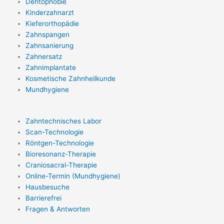
Dentophobie
Kinderzahnarzt
Kieferorthopädie
Zahnspangen
Zahnsanierung
Zahnersatz
Zahnimplantate
Kosmetische Zahnheilkunde
Mundhygiene
Zahntechnisches Labor
Scan-Technologie
Röntgen-Technologie
Bioresonanz-Therapie
Craniosacral-Therapie
Online-Termin (Mundhygiene)
Hausbesuche
Barrierefrei
Fragen & Antworten