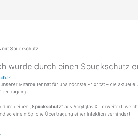
h wurde durch einen Spuckschutz er
schak
serer Mitarbeiter hat für uns höchste Priorität – die aktuelle 
übertragung.
h durch einen
„Spuckschutz“
aus Acrylglas XT erweitert, welc
nd so eine mögliche Übertragung einer Infektion verhindert.
/