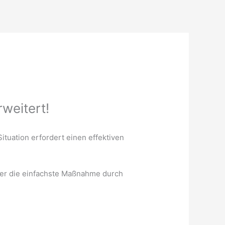
weitert!
Situation erfordert einen effektiven
her die einfachste Maßnahme durch