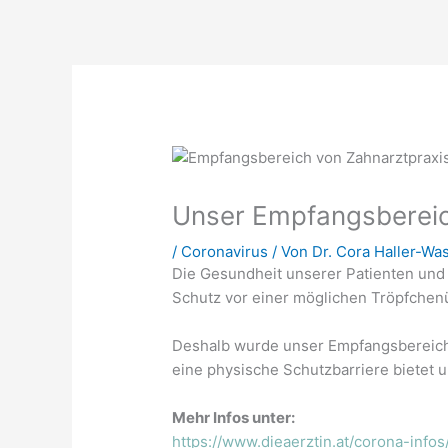
Unser Empfangsbereic
/
Coronavirus
/ Von
Dr. Cora Haller-Wa
Die Gesundheit unserer Patienten und un
Schutz vor einer möglichen Tröpfchen
Deshalb wurde unser Empfangsbereic
eine physische Schutzbarriere bietet u
Mehr Infos unter:
https://www.dieaerztin.at/corona-infos